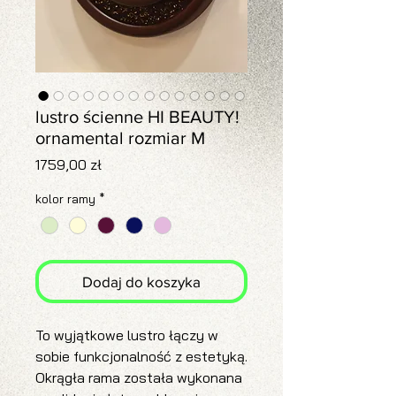
lustro ścienne HI BEAUTY!
ornamental rozmiar M
Cena
1759,00 zł
kolor ramy
*
Dodaj do koszyka
To wyjątkowe lustro łączy w
sobie funkcjonalność z estetyką.
Okrągła rama została wykonana