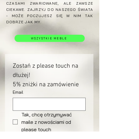
CZASAMI ZWARIOWANE, ALE ZAWSZE
CIEKAWE. ZAJRZYJ DO NASZEGO ŚWIATA
- MOŻE POCZUJESZ SIĘ W NIM TAK
DOBRZE JAK MY.
WSZYSTKIE MEBLE
Zostań z please touch na 
dłużej!
5% zniżki na zamówienie 
Email
Tak, chcę otrzymywać 
maile z nowościami od 
please touch