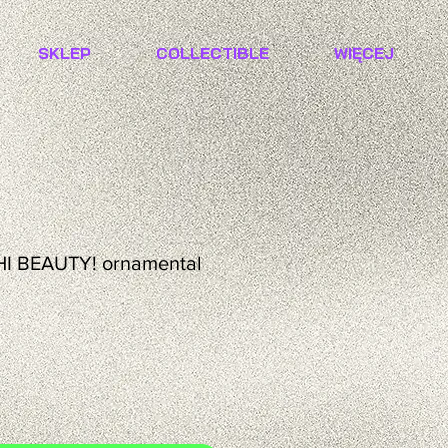
SKLEP
COLLECTIBLE
WIĘCEJ
 HI BEAUTY! ornamental