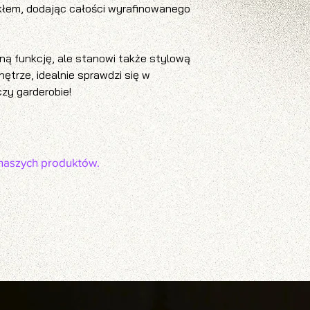
em, dodając całości wyrafinowanego
zną funkcję, ale stanowi także stylową
ętrze, idealnie sprawdzi się w
czy garderobie!
naszych produktów.