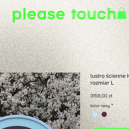
lustro ścienne
rozmiar L
Cena
3159,00 zł
kolor ramy
*