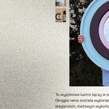
To wyjątkowe lustro łączy w s
Okrągła rama została wykonana
eleganckim, matowym wykończen